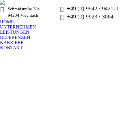
+49 (0) 9942 / 9421-0
Schmidstraße 28a
94234 Viechtach
+49 (0) 9923 / 3064
HOME
UNTERNEHMEN
LEISTUNGEN
REFERENZEN
KARRIERE
KONTAKT
TRANSPORTBETON